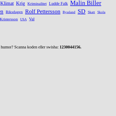
Malin Biller
Klimat
Krig
Ludde Falk
Kriminalitet
Rolf Pettersson
SD
en
Riksdagen
Ryssland
Skatt
Skola
Val
 Kristersson
USA
ed humor? Scanna koden eller swisha:
1230044156.