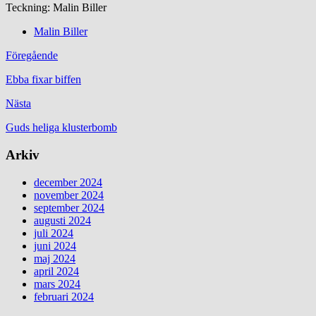
Teckning: Malin Biller
Malin Biller
Föregående
Ebba fixar biffen
Nästa
Guds heliga klusterbomb
Arkiv
december 2024
november 2024
september 2024
augusti 2024
juli 2024
juni 2024
maj 2024
april 2024
mars 2024
februari 2024