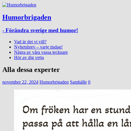
Humorbrigaden
- Förändra sverige med humor!
Vad är det vi vill?
Nyhetsbrev – varje tisdag!
Några av våra vassa tecknare
Hör av dig vetja
Alla dessa experter
november 22, 2024
Humorbrigaden
Samhälle
0