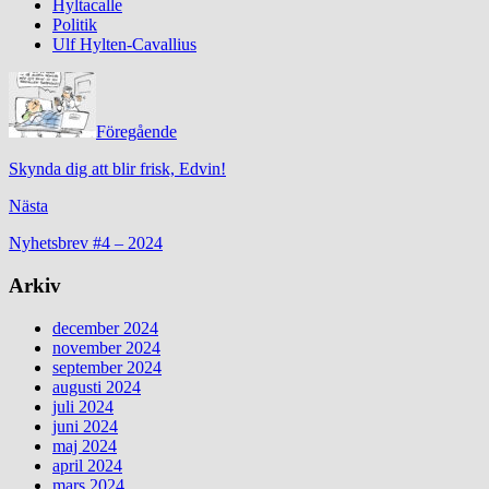
Hyltacalle
Politik
Ulf Hylten-Cavallius
Föregående
Skynda dig att blir frisk, Edvin!
Nästa
Nyhetsbrev #4 – 2024
Arkiv
december 2024
november 2024
september 2024
augusti 2024
juli 2024
juni 2024
maj 2024
april 2024
mars 2024