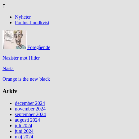
Nyheter
Pontus Lundkvist
Föregående
Nazister mot Hitler
Nästa
Orange is the new black
Arkiv
december 2024
november 2024
september 2024
augusti 2024
juli 2024
juni 2024
maj 2024