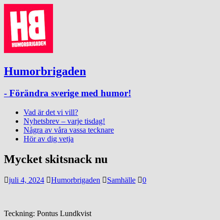
Humorbrigaden
- Förändra sverige med humor!
Vad är det vi vill?
Nyhetsbrev – varje tisdag!
Några av våra vassa tecknare
Hör av dig vetja
Mycket skitsnack nu
juli 4, 2024
Humorbrigaden
Samhälle
0
Teckning: Pontus Lundkvist