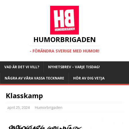
HUMORBRIGADEN
- FÖRÄNDRA SVERIGE MED HUMOR!
VAD ÄR DET VI VILL?
NYHETSBREV – VARJE TISDAG!
NÅGRA AV VÅRA VASSA TECKNARE
HÖR AV DIG VETJA
Klasskamp
april 25, 2024
Humorbrigaden