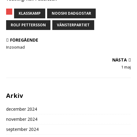
KLASSKAMP
NOOSHI DADGOSTAR
ROLF PETTERSSON
VÄNSTERPARTIET
FÖREGÅENDE
Inzoomad
NÄSTA
1 maj
Arkiv
december 2024
november 2024
september 2024