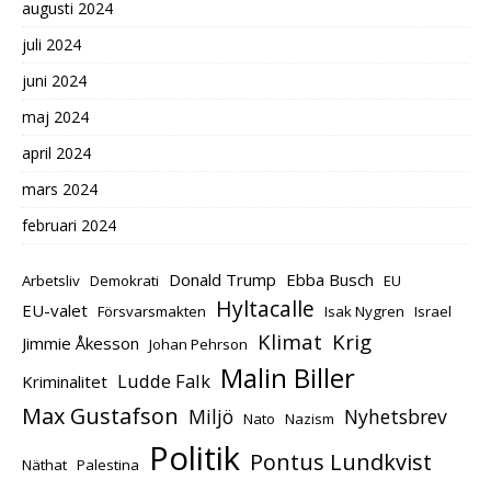
augusti 2024
juli 2024
juni 2024
maj 2024
april 2024
mars 2024
februari 2024
Donald Trump
Ebba Busch
Arbetsliv
Demokrati
EU
Hyltacalle
EU-valet
Försvarsmakten
Isak Nygren
Israel
Klimat
Krig
Jimmie Åkesson
Johan Pehrson
Malin Biller
Ludde Falk
Kriminalitet
Max Gustafson
Miljö
Nyhetsbrev
Nato
Nazism
Politik
Pontus Lundkvist
Näthat
Palestina