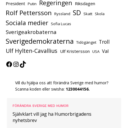
Regeringen
President
Riksdagen
Putin
Rolf Pettersson
SD
Ryssland
Skatt
Skola
Sociala medier
Sofia Lucas
Sverigeakrobaterna
Sverigedemokraterna
Troll
Tidögänget
Ulf Hylten-Cavallius
Val
Ulf Kristersson
USA
Vill du hjälpa oss att förändra Sverige med humor?
Scanna koden eller swisha:
1230044156.
FÖRÄNDRA SVERIGE MED HUMOR
Självklart vill jag ha Humorbrigadens
nyhetsbrev