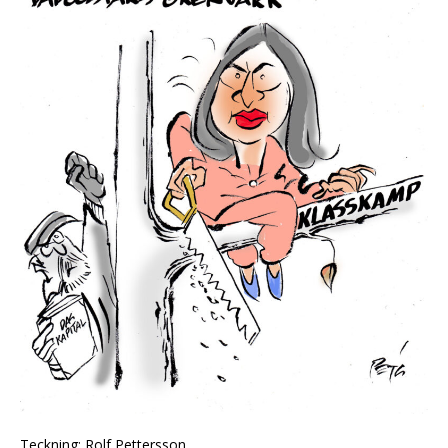
Teckning: Rolf Pettersson