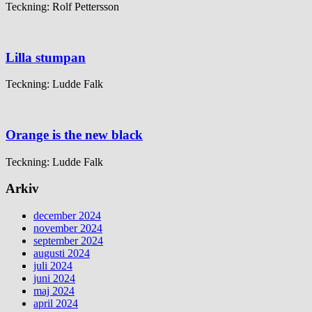
Teckning: Rolf Pettersson
Lilla stumpan
Teckning: Ludde Falk
Orange is the new black
Teckning: Ludde Falk
Arkiv
december 2024
november 2024
september 2024
augusti 2024
juli 2024
juni 2024
maj 2024
april 2024