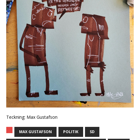
Teckning: Max Gustafson
MAX GUSTAFSON
POLITIK
SD