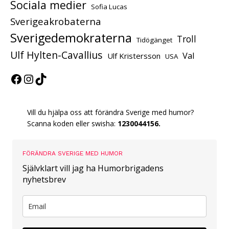
Sociala medier
Sofia Lucas
Sverigeakrobaterna
Sverigedemokraterna
Troll
Tidögänget
Ulf Hylten-Cavallius
Val
Ulf Kristersson
USA
Vill du hjälpa oss att förändra Sverige med humor?
Scanna koden eller swisha:
1230044156.
FÖRÄNDRA SVERIGE MED HUMOR
Självklart vill jag ha Humorbrigadens
nyhetsbrev