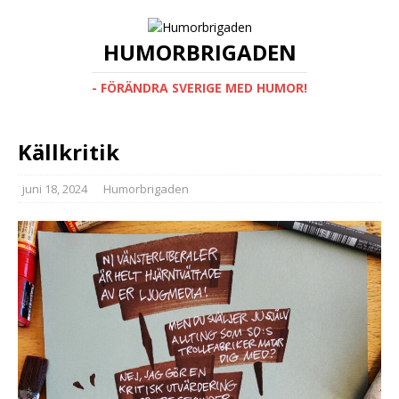
HUMORBRIGADEN
- FÖRÄNDRA SVERIGE MED HUMOR!
Källkritik
juni 18, 2024
Humorbrigaden