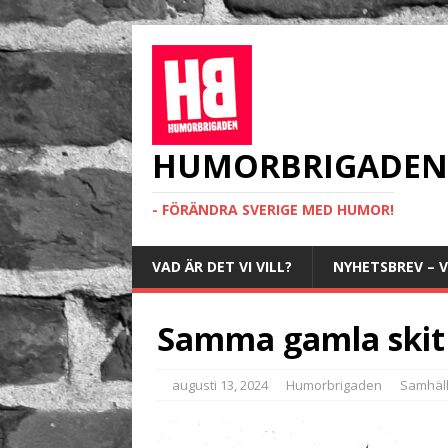
HUMORBRIGADEN
- FÖRÄNDRA SVERIGE MED HUMOR!
VAD ÄR DET VI VILL?
NYHETSBREV – V
Samma gamla skit
augusti 13, 2024
Humorbrigaden
Samhäl